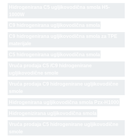
Hidrogenirana C5 ugljikovodična smola H5-
1000W
C9 hidrogenirana ugljikovodična smola
C9 hidrogenirana ugljikovodična smola za TPE
materijale
C5 hidrogenirana ugljikovodična smola
Vruća prodaja C5 /C9 hidrogenirane
ugljikovodične smole
Vruća prodaja C9 hidrogenirane ugljikovodične
smole
Hidrogenirana ugljikovodična smola Pzx-H1000
Hidrogenizirana ugljikovodična smola
Vruća prodaja C5 hidrogenirane ugljikovodične
smole