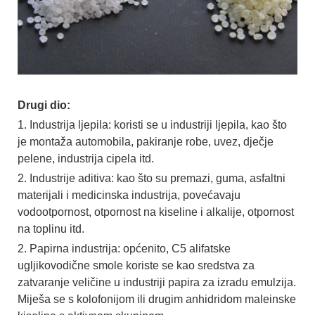
Drugi dio:
1. Industrija ljepila: koristi se u industriji ljepila, kao što
je montaža automobila, pakiranje robe, uvez, dječje
pelene, industrija cipela itd.
2. Industrije aditiva: kao što su premazi, guma, asfaltni
materijali i medicinska industrija, povećavaju
vodootpornost, otpornost na kiseline i alkalije, otpornost
na toplinu itd.
2. Papirna industrija: općenito, C5 alifatske
ugljikovodične smole koriste se kao sredstva za
zatvaranje veličine u industriji papira za izradu emulzija.
Miješa se s kolofonijom ili drugim anhidridom maleinske