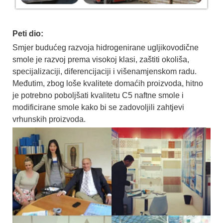
Peti dio:
Smjer budućeg razvoja hidrogenirane ugljikovodične
smole je razvoj prema visokoj klasi, zaštiti okoliša,
specijalizaciji, diferencijaciji i višenamjenskom radu.
Međutim, zbog loše kvalitete domaćih proizvoda, hitno
je potrebno poboljšati kvalitetu C5 naftne smole i
modificirane smole kako bi se zadovoljili zahtjevi
vrhunskih proizvoda.