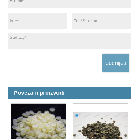
podnijeti
Povezani proizvodi