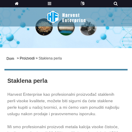
>
Proizvodi
>
Staklena perla
Dom
Staklena perla
Harvest Enterprise kao profesionalni proizvođač staklenih
perli visoke kvalitete, možete biti sigurni da ćete staklene
perle kupiti u našoj tvornici, a mi ćemo vam ponuditi najbolju
uslugu nakon prodaje i pravovremenu isporuku.
Mi smo profesionalni proizvodi metala kalcija visoke čistoće,