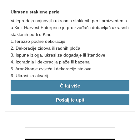
Ukrasne staklene perle
Veleprodaja najnovijih ukrasnih staklenih perli proizvedenih
u Kini. Harvest Enterprise je proizvođač i dobavljač ukrasnih
staklenih perli u Kini.
1.Terazzo podne dekoracije
2. Dekoracije zidova ili radnih ploča
3. Ispune izloga, ukrasi za događaje ili štandove
4. Izgradnja i dekoracija plaže ili bazena
5. Aranžiranje cvijeća i dekoracije stolova
6. Ukrasi za akvarij
Čitaj više
Pošaljite upit