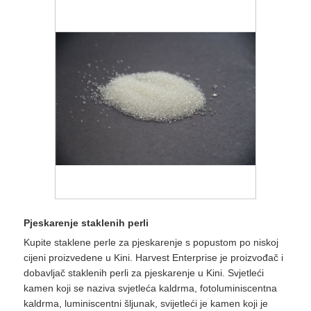
Pjeskarenje staklenih perli
Kupite staklene perle za pjeskarenje s popustom po niskoj
cijeni proizvedene u Kini. Harvest Enterprise je proizvođač i
dobavljač staklenih perli za pjeskarenje u Kini. Svjetleći
kamen koji se naziva svjetleća kaldrma, fotoluminiscentna
kaldrma, luminiscentni šljunak, svijetleći je kamen koji je