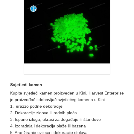
Svjetleći kamen
Kupite svjetleći kamen proizveden u Kini. Harvest Enterprise
je proizvođač i dobavljač svjetlećeg kamena u Kini.
1.Terazzo podne dekoracije
2. Dekoracije zidova ili radnih ploča
3. Ispune izloga, ukrasi za događaje ili štandove
4. Izgradnja i dekoracija plaže ili bazena
5. Aranžiranje cvijeća i dekoracije stolova