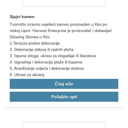
Sjajni kamen
Tvornički izravno svjetleći kamen proizveden u Kini po
niskoj cijeni. Harvest Enterprise je proizvođač i dobavljač
Glowing Stonea u Kini.
1.Terazzo podne dekoracije
2. Dekoracije zidova ili radnih ploča
3. Ispune izloga, ukrasi za događaje ili štandove
4. Izgradnja i dekoracija plaže ili bazena
5. Aranžiranje cvijeća i dekoracije stolova
6. Ukrasi za akvarij
Čitaj više
Pošaljite upit