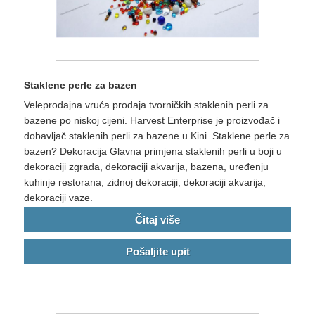
Staklene perle za bazen
Veleprodajna vruća prodaja tvorničkih staklenih perli za
bazene po niskoj cijeni. Harvest Enterprise je proizvođač i
dobavljač staklenih perli za bazene u Kini. Staklene perle za
bazen? Dekoracija Glavna primjena staklenih perli u boji u
dekoraciji zgrada, dekoraciji akvarija, bazena, uređenju
kuhinje restorana, zidnoj dekoraciji, dekoraciji akvarija,
dekoraciji vaze.
Čitaj više
Pošaljite upit