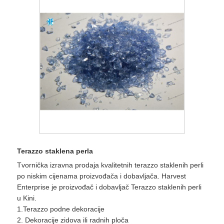
Terazzo staklena perla
Tvornička izravna prodaja kvalitetnih terazzo staklenih perli
po niskim cijenama proizvođača i dobavljača. Harvest
Enterprise je proizvođač i dobavljač Terazzo staklenih perli
u Kini.
1.Terazzo podne dekoracije
2. Dekoracije zidova ili radnih ploča