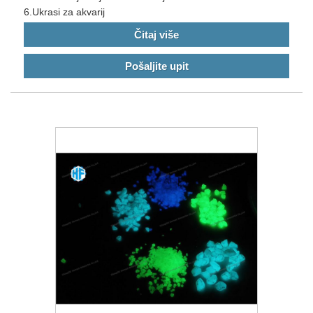
6.Ukrasi za akvarij
Čitaj više
Pošaljite upit